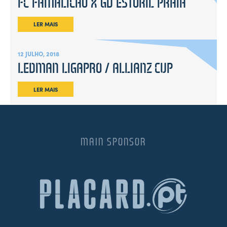
FC FAMALICÃO X GD ESTORIL PRAIA
LER MAIS
12 JULHO, 2018
LEDMAN LIGAPRO / ALLIANZ CUP
LER MAIS
MAIN SPONSOR