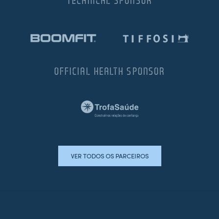
TECHNICAL SPONSOR
OFFICIAL HEALTH SPONSOR
VER TODOS OS PARCEIROS