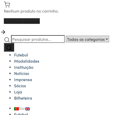
Nenhum produto no carrinho.
Continuar compras
Pesquisar
Narrow
por:
by
Pesquisa
category:
Futebol
Modalidades
Instituição
Notícias
Imprensa
Sócios
Loja
Bilheteira
Voltar
Futebol