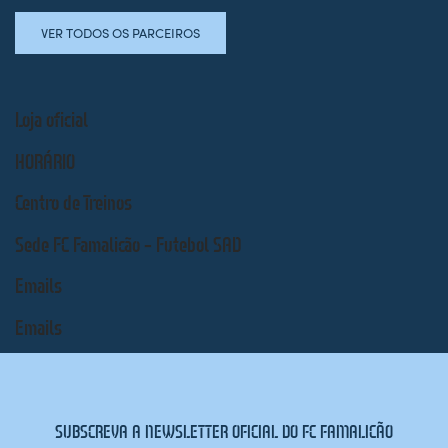
VER TODOS OS PARCEIROS
Loja oficial
HORÁRIO
Centro de Treinos
Sede FC Famalicão – Futebol SAD
Emails
Emails
SUBSCREVA A NEWSLETTER OFICIAL DO FC FAMALICÃO