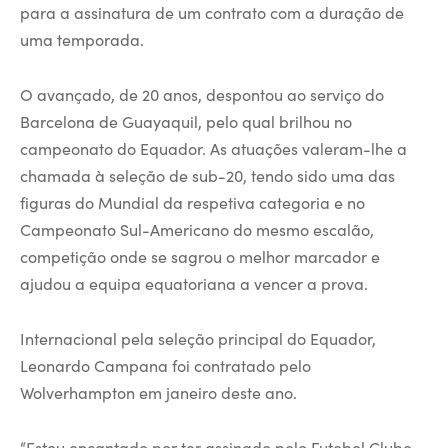
para a assinatura de um contrato com a duração de
uma temporada.
O avançado, de 20 anos, despontou ao serviço do
Barcelona de Guayaquil, pelo qual brilhou no
campeonato do Equador. As atuações valeram-lhe a
chamada à seleção de sub-20, tendo sido uma das
figuras do Mundial da respetiva categoria e no
Campeonato Sul-Americano do mesmo escalão,
competição onde se sagrou o melhor marcador e
ajudou a equipa equatoriana a vencer a prova.
Internacional pela seleção principal do Equador,
Leonardo Campana foi contratado pelo
Wolverhampton em janeiro deste ano.
“Estou encantado por ter assinado pelo Futebol Clube