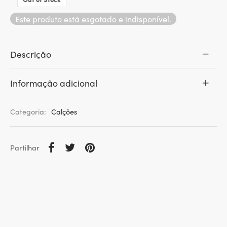
Este produto está esgotado e indisponível.
Descrição
Informação adicional
Categoria:
Calções
Partilhar