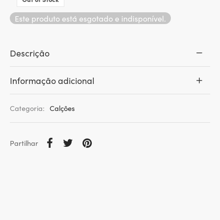
Este produto está esgotado e indisponível.
Descrição
Informação adicional
Categoria:
Calções
Partilhar