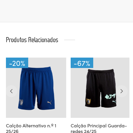
Produtos Relacionados
-
20
%
-
67
%
Calção Alternativo n.º 1
Calção Principal Guarda-
25/26
redes 24/25