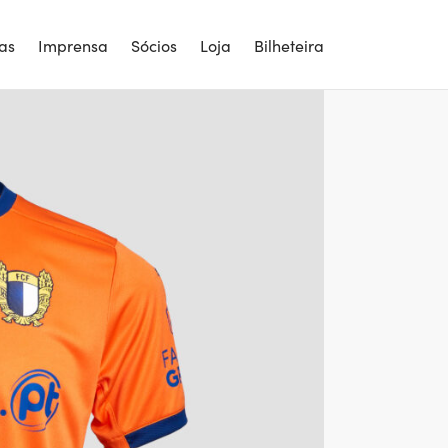
ias
Imprensa
Sócios
Loja
Bilheteira