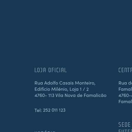
LOJA OFICIAL
CENT
Rua Adolfo Casais Monteiro,
Rua d
Edifício Milénio, Loja 1 / 2
Famali
4760- 113 Vila Nova de Famalicão
4760-4
Famal
Tel:
252 011 123
SEDE
FUTE