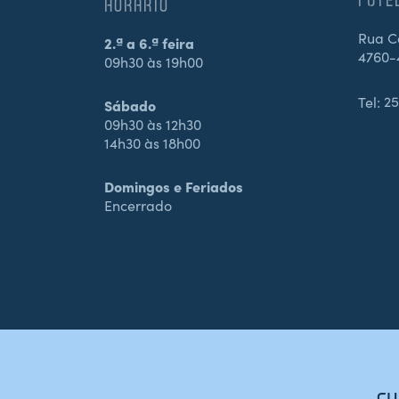
HORÁRIO
Rua Ca
2.ª a 6.ª feira
4760-
09h30 às 19h00
Tel:
25
Sábado
09h30 às 12h30
14h30 às 18h00
Domingos e Feriados
Encerrado