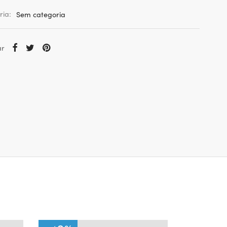
ria:
Sem categoria
ar