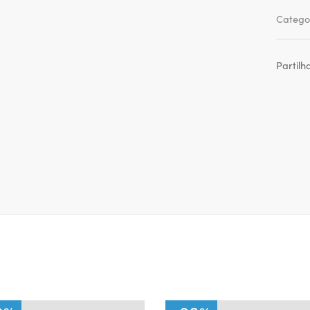
Catego
Partilh