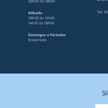
09h30 às 19h00
Tel:
25
Sábado
09h30 às 12h30
14h30 às 18h00
Domingos e Feriados
Encerrado
SU