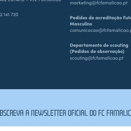
marketing@fcfamalicao.pt
2 141 720
Pedidos de acreditação Fut
Masculino
comunicacao@fcfamalicao.
Departamento de scouting
(Pedidos de observação)
scouting@fcfamalicao.pt
BSCREVA A NEWSLETTER OFICIAL DO FC FAMALI