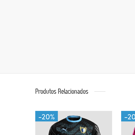
Produtos Relacionados
-
20
%
-
2