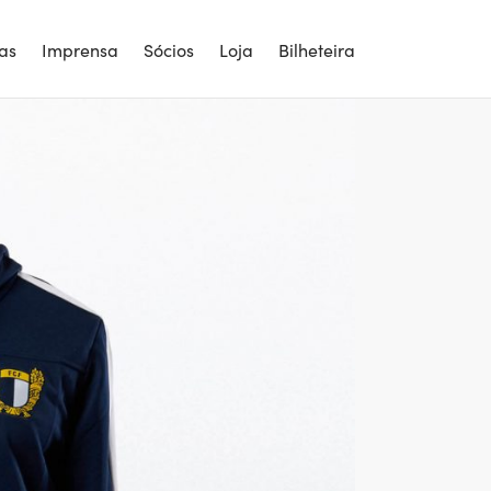
ias
Imprensa
Sócios
Loja
Bilheteira