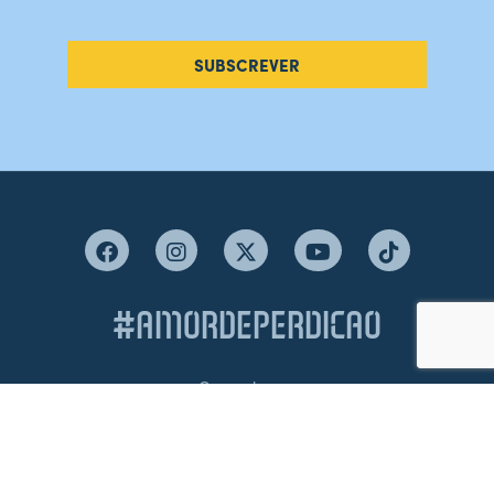
SUBSCREVER
#AMORDEPERDICAO
Como chegar
Contacte-nos
Acreditações
Livro de Reclamações