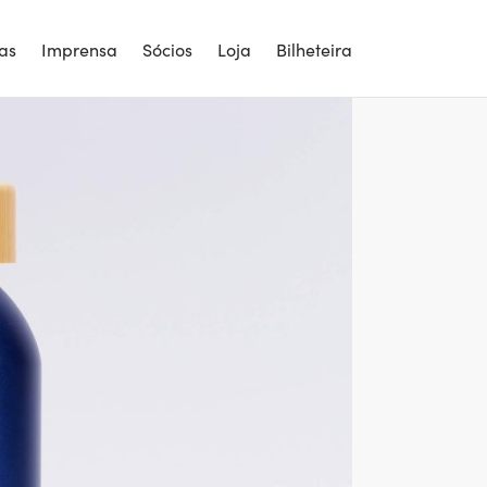
ias
Imprensa
Sócios
Loja
Bilheteira