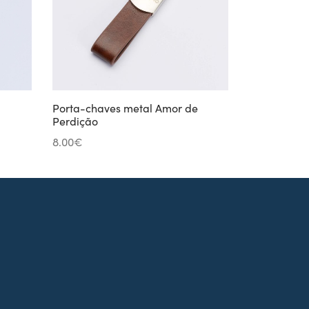
Porta-chaves metal Amor de
Perdição
8.00
€