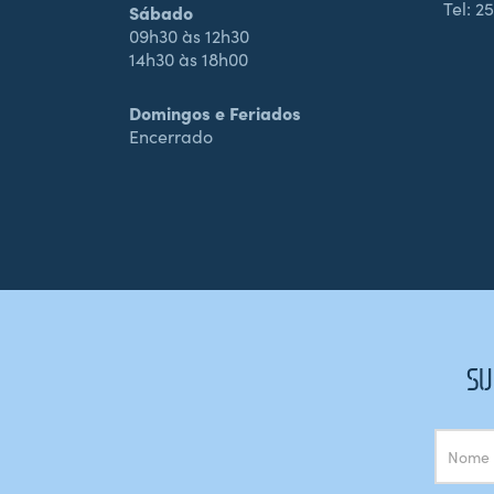
Tel:
25
Sábado
09h30 às 12h30
14h30 às 18h00
Domingos e Feriados
Encerrado
SU
Subscrição
Newsletter