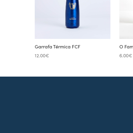
Garrafa Térmica FCF
O Fam
12.00
€
6.00
€