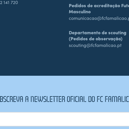
2 141 720
Pedidos de acreditação Fut
Masculino
comunicacao@fcfamalicao.
Departamento de scouting
(Pedidos de observação)
scouting@fcfamalicao.pt
BSCREVA A NEWSLETTER OFICIAL DO FC FAMALI