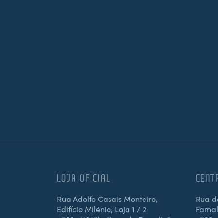
LOJA OFICIAL
CENT
Rua Adolfo Casais Monteiro,
Rua d
Edifício Milénio, Loja 1 / 2
Famali