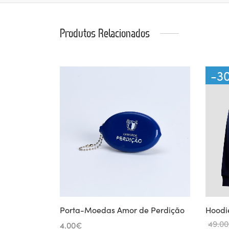
Produtos Relacionados
-
3
Porta-Moedas Amor de Perdição
Hoodi
49.00
4.00
€