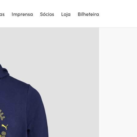
ias
Imprensa
Sócios
Loja
Bilheteira