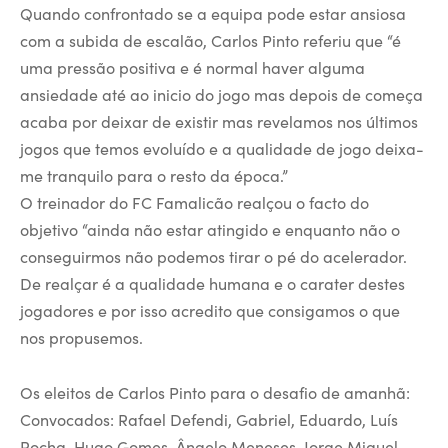
Quando confrontado se a equipa pode estar ansiosa
com a subida de escalão, Carlos Pinto referiu que “é
uma pressão positiva e é normal haver alguma
ansiedade até ao inicio do jogo mas depois de começa
acaba por deixar de existir mas revelamos nos últimos
jogos que temos evoluído e a qualidade de jogo deixa-
me tranquilo para o resto da época.”
O treinador do FC Famalicão realçou o facto do
objetivo “ainda não estar atingido e enquanto não o
conseguirmos não podemos tirar o pé do acelerador.
De realçar é a qualidade humana e o carater destes
jogadores e por isso acredito que consigamos o que
nos propusemos.
Os eleitos de Carlos Pinto para o desafio de amanhã:
Convocados: Rafael Defendi, Gabriel, Eduardo, Luís
Rocha, Hugo Gomes, Ângelo Meneses, Jorge Miguel,