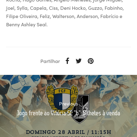
Joel, Sylla, Capela, Ciss, Deni Hocko, Guzzo, Fabinho,
Filipe Oliveira, Feliz, Walterson, Anderson, Fabrício e
Benny Ashley Seal.
Partilhar
Previous
Jogo frente ao Vitória SC "b": Bilhetes à venda