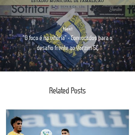
Next
"O foco é na vitória" - Convocados para o
desafio frente ao Varzim SC
Related Posts