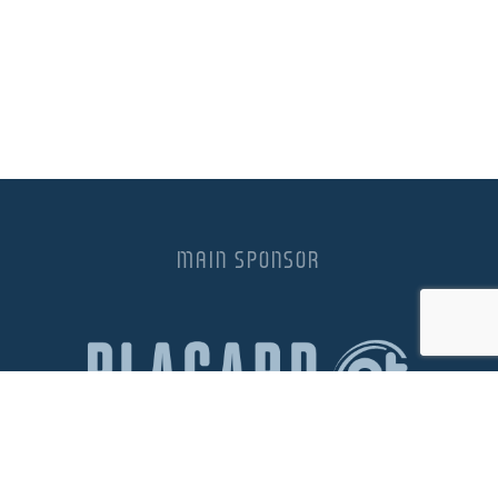
MAIN SPONSOR
PREMIUM SPONSOR