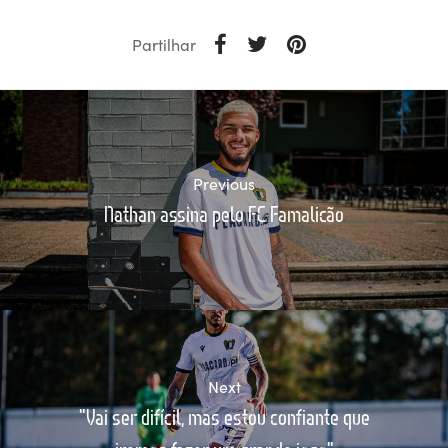
Partilhar
Previous
Nathan assina pelo FC Famalicão
Next
"Vai ser difícil, mas estou confiante que