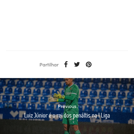
Partilhar
Previous
Luiz Júnior é o rei dos penáltis na I Liga