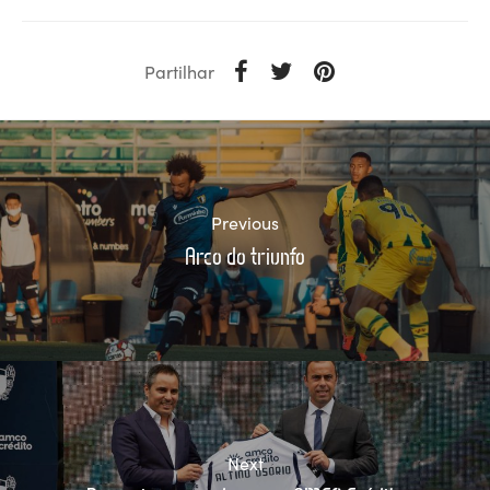
Partilhar
Previous
Arco do triunfo
Next