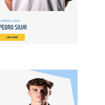
5 MARÇO, 2026
PEDRO SILVA
LER MAIS