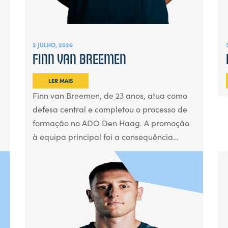
2 JULHO, 2026
FINN VAN BREEMEN
LER MAIS
Finn van Breemen, de 23 anos, atua como
defesa central e completou o processo de
formação no ADO Den Haag. A promoção
à equipa principal foi a consequência…