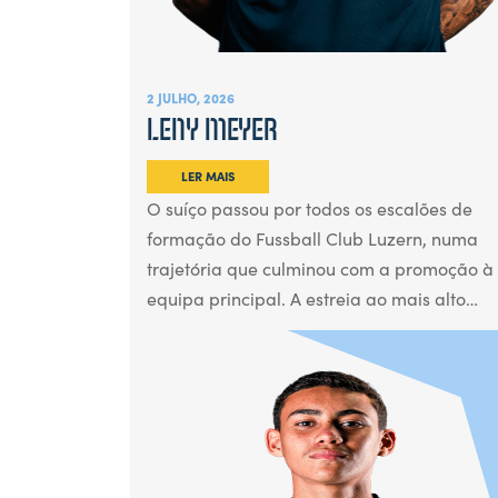
2 JULHO, 2026
LENY MEYER
LER MAIS
O suíço passou por todos os escalões de
formação do Fussball Club Luzern, numa
trajetória que culminou com a promoção à
equipa principal. A estreia ao mais alto…