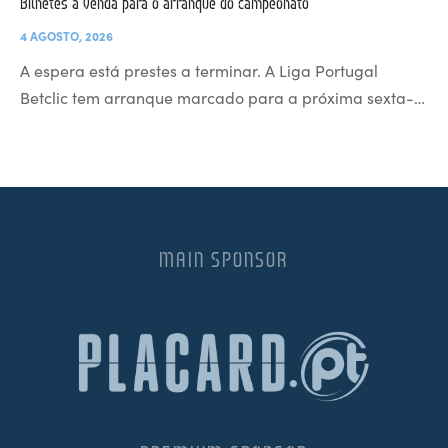
Bilhetes à venda para o arranque do campeonato
4 AGOSTO, 2026
A espera está prestes a terminar. A Liga Portugal
Betclic tem arranque marcado para a próxima sexta-…
MAIN SPONSOR