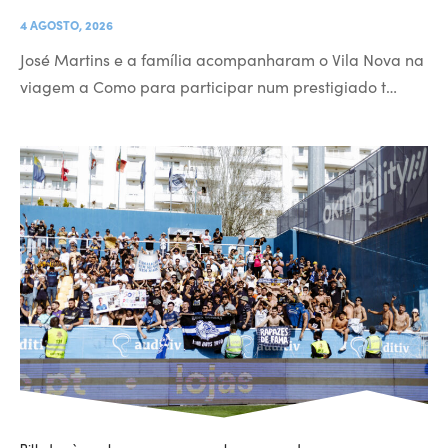
4 AGOSTO, 2026
José Martins e a família acompanharam o Vila Nova na
viagem a Como para participar num prestigiado t…