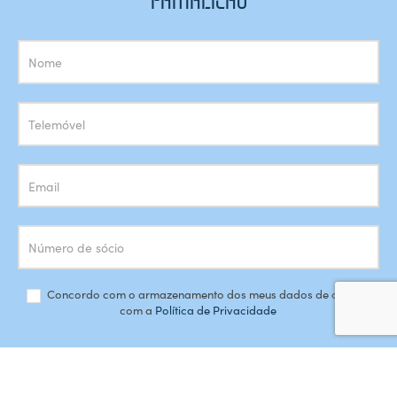
FAMALICÃO
Subscrição
Newsletter
Concordo com o armazenamento dos meus dados de acordo
com a
Política de Privacidade
SUBSCREVER