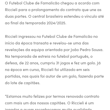
O Futebol Clube de Famalicão chegou a acordo com
Riccieli para o prolongamento do contrato que une as
duas partes. O central brasileiro estendeu o vínculo até
ao final da temporada 2024/2025.
Riccieli ingressou no Futebol Clube de Famalicão no
início da época transata e revelou-se uma das
revelações da equipa orientada por João Pedro Sousa.
Na temporada de estreia no futebol português, o
defesa, de 22 anos, cumpriu 31 jogos e fez um golo. Já
na época em curso, Riccieli foi utilizado em seis
partidas, nas quais foi autor de um golo, fazendo parte
do lote de capitães.
“Estamos muito felizes por termos renovado contrato
com mais um dos nossos capitães. O Riccieli é um
jogador a quem reconhecemos muita qualidade,