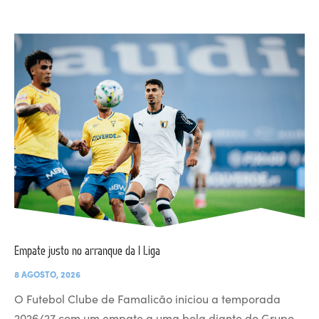
Empate justo no arranque da I Liga
8 AGOSTO, 2026
O Futebol Clube de Famalicão iniciou a temporada
2026/27 com um empate a uma bola diante do Grupo