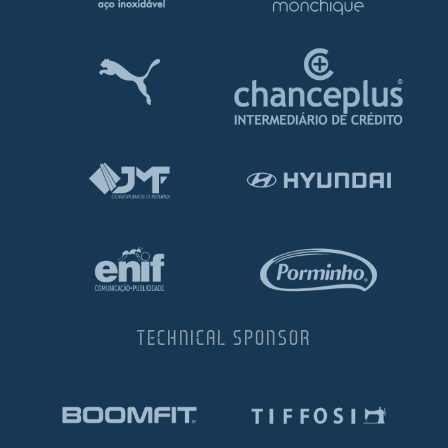
TECHNICAL SPONSOR