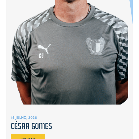
15 JULHO, 2026
CÉSAR GOMES
LER MAIS