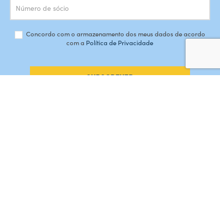
Concordo com o armazenamento dos meus dados de acordo
com a
Política de Privacidade
SUBSCREVER
#AMORDEPERDICAO