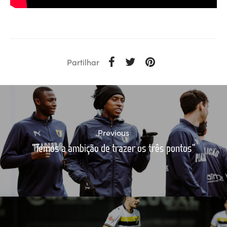
Partilhar
Previous
"Temos a ambição de trazer os três pontos"