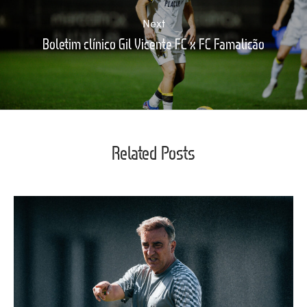
Next
Boletim clínico Gil Vicente FC x FC Famalicão
Related Posts