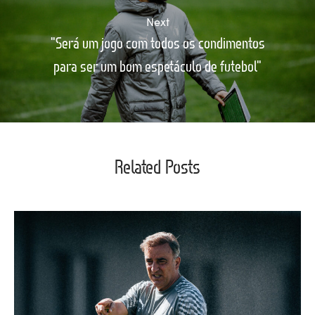
Next
"Será um jogo com todos os condimentos
para ser um bom espetáculo de futebol"
Related Posts