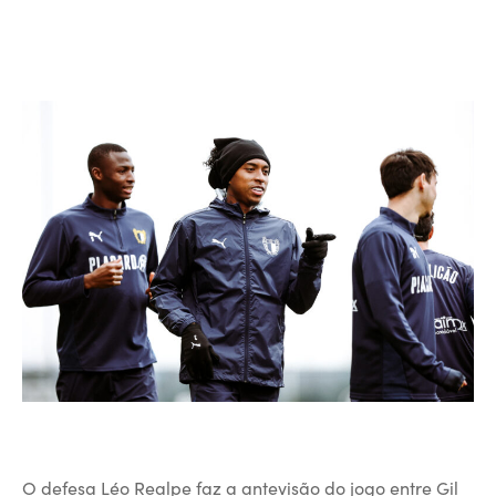
O defesa Léo Realpe faz a antevisão do jogo entre Gil