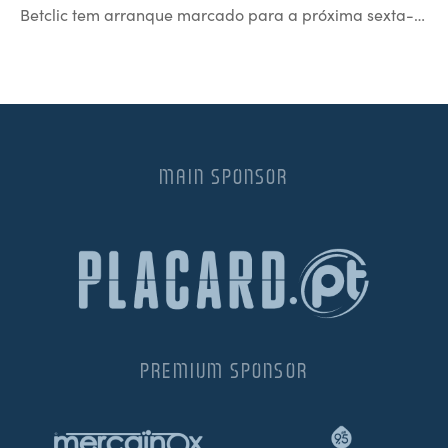
Betclic tem arranque marcado para a próxima sexta-…
MAIN SPONSOR
PREMIUM SPONSOR