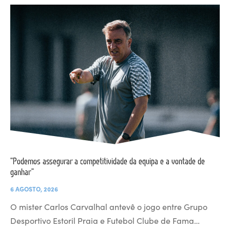
“Podemos assegurar a competitividade da equipa e a vontade de
ganhar”
6 AGOSTO, 2026
O mister Carlos Carvalhal antevê o jogo entre Grupo
Desportivo Estoril Praia e Futebol Clube de Fama…