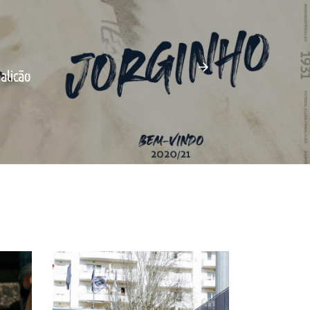
alicão