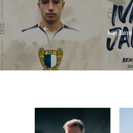
Iván Jaime