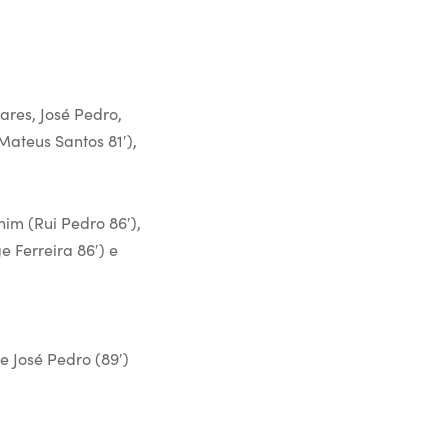
ares, José Pedro,
Mateus Santos 81′),
him (Rui Pedro 86′),
 Ferreira 86′) e
e José Pedro (89′)