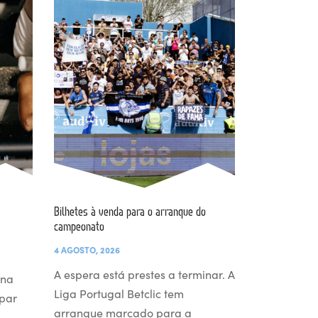
Bilhetes à venda para o arranque do
campeonato
4 AGOSTO, 2026
A espera está prestes a terminar. A
 na
Liga Portugal Betclic tem
par
arranque marcado para a