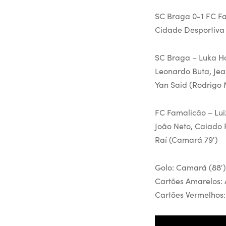
SC Braga 0-1 FC F
Cidade Desportiva
SC Braga – Luka Ho
Leonardo Buta, Jea
Yan Said (Rodrigo 
FC Famalicão – Luiz
João Neto, Caiado 
Raí (Camará 79′)
Golo: Camará (88′)
Cartões Amarelos: A
Cartões Vermelhos