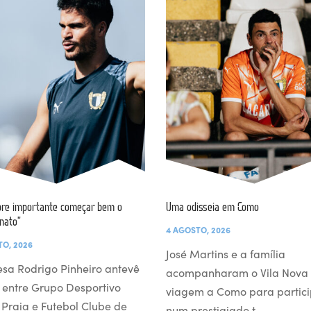
re importante começar bem o
Uma odisseia em Como
nato”
4 AGOSTO, 2026
TO, 2026
José Martins e a família
esa Rodrigo Pinheiro antevê
acompanharam o Vila Nova
 entre Grupo Desportivo
viagem a Como para partici
l Praia e Futebol Clube de
num prestigiado t…