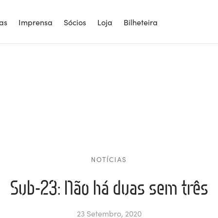
ias
Imprensa
Sócios
Loja
Bilheteira
NOTÍCIAS
Sub-23: Não há duas sem três
23 Setembro, 2020