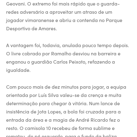
Geovani. O extremo foi mais rápido que o guarda-
redes adversário a aproveitar um atraso de um
jogador vimaranense e abriu a contenda no Parque
Desportivo de Amares.
A vantagem foi, todavia, anulada pouco tempo depois.
O livre cobrado por Ramalho desviou na barreira e
enganou o guardião Carlos Peixoto, refazendo a
igualdade.
Com pouco mais de dez minutos para jogar, a equipa
orientada por Luís Silva valeu-se da crença e muita
determinação para chegar à vitória. Num lance de
insistência de Jota Lopes, a bola foi cruzada para a
entrada da área e a magia de André Ricardo fez o
resto. O camisola 10 recebeu de forma sublime e
rematou, de pé esquerdo, para o fundo da baliza.