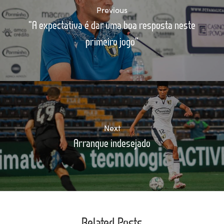
Previous
"A expectativa é dar uma boa resposta neste
primeiro jogo"
Next
Arranque indesejado
Related Posts