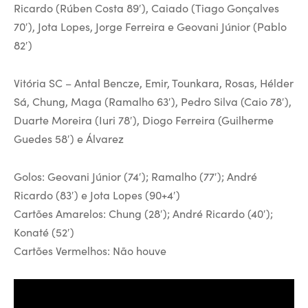
Ricardo (Rúben Costa 89′), Caiado (Tiago Gonçalves
70′), Jota Lopes, Jorge Ferreira e Geovani Júnior (Pablo
82′)
Vitória SC – Antal Bencze, Emir, Tounkara, Rosas, Hélder
Sá, Chung, Maga (Ramalho 63′), Pedro Silva (Caio 78′),
Duarte Moreira (Iuri 78′), Diogo Ferreira (Guilherme
Guedes 58′) e Álvarez
Golos: Geovani Júnior (74′); Ramalho (77′); André
Ricardo (83′) e Jota Lopes (90+4′)
Cartões Amarelos: Chung (28′); André Ricardo (40′);
Konaté (52′)
Cartões Vermelhos: Não houve