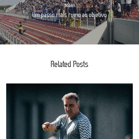
Next
Um passo mais rumo ao objetivo
Related Posts