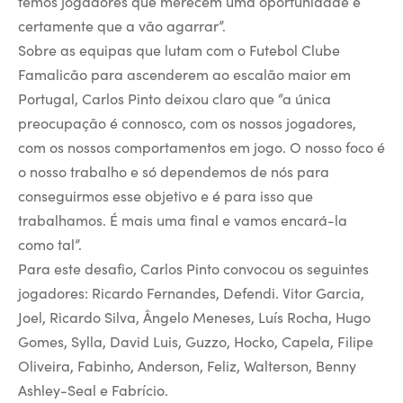
temos jogadores que merecem uma oportunidade e
certamente que a vão agarrar”.
Sobre as equipas que lutam com o Futebol Clube
Famalicão para ascenderem ao escalão maior em
Portugal, Carlos Pinto deixou claro que “a única
preocupação é connosco, com os nossos jogadores,
com os nossos comportamentos em jogo. O nosso foco é
o nosso trabalho e só dependemos de nós para
conseguirmos esse objetivo e é para isso que
trabalhamos. É mais uma final e vamos encará-la
como tal”.
Para este desafio, Carlos Pinto convocou os seguintes
jogadores: Ricardo Fernandes, Defendi. Vitor Garcia,
Joel, Ricardo Silva, Ângelo Meneses, Luís Rocha, Hugo
Gomes, Sylla, David Luis, Guzzo, Hocko, Capela, Filipe
Oliveira, Fabinho, Anderson, Feliz, Walterson, Benny
Ashley-Seal e Fabrício.