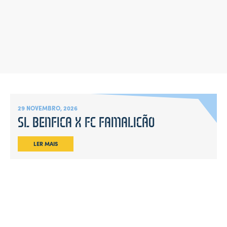
29 NOVEMBRO, 2026
SL BENFICA X FC FAMALICÃO
LER MAIS