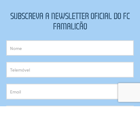
SUBSCREVA A NEWSLETTER OFICIAL DO FC
FAMALICÃO
Subscrição
Newsletter
Concordo com o armazenamento dos meus dados de acordo
com a
Política de Privacidade