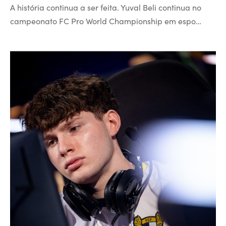
A história continua a ser feita. Yuval Beli continua no
campeonato FC Pro World Championship em espo…