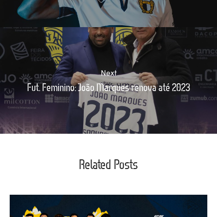
Next
Fut. Feminino: João Marques renova até 2023
Related Posts