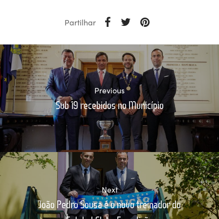
Partilhar
Previous
Sub 19 recebidos no Município
Next
João Pedro Sousa é o novo treinador do