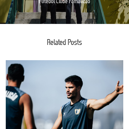
Futebol Clube Famalicão
Related Posts