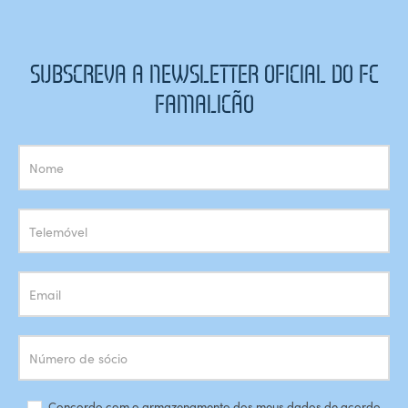
SUBSCREVA A NEWSLETTER OFICIAL DO FC
FAMALICÃO
Subscrição
Newsletter
Concordo com o armazenamento dos meus dados de acordo