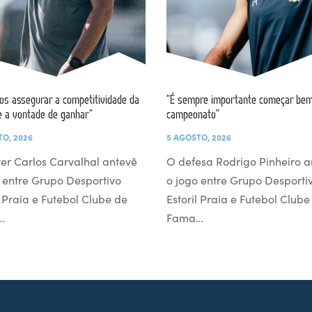
s assegurar a competitividade da
“É sempre importante começar bem
e a vontade de ganhar”
campeonato”
TO, 2026
5 AGOSTO, 2026
er Carlos Carvalhal antevê
O defesa Rodrigo Pinheiro a
 entre Grupo Desportivo
o jogo entre Grupo Desporti
l Praia e Futebol Clube de
Estoril Praia e Futebol Clube
…
Fama…