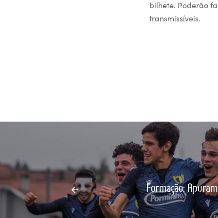
bilhete. Poderão f
transmissíveis.
Formação: Apurame