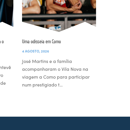
 o
Uma odisseia em Como
4 AGOSTO, 2026
José Martins e a família
ntevê
acompanharam o Vila Nova na
vo
viagem a Como para participar
 de
num prestigiado t…