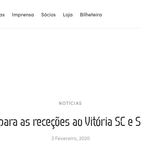
ias
Imprensa
Sócios
Loja
Bilheteira
NOTÍCIAS
para as receções ao Vitória SC e 
3 Fevereiro, 2020