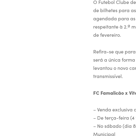
O Futebol Clube de
de bilhetes para as
agendada para as 1
respeitante à 2.ª 
de fevereiro.
Refira-se que para
será a única forma
levantou o novo car
transmissível.
FC Famalicão x Vit
– Venda exclusiva 
– De terça-feira (4 
– No sábado (dia 8 
Municipal