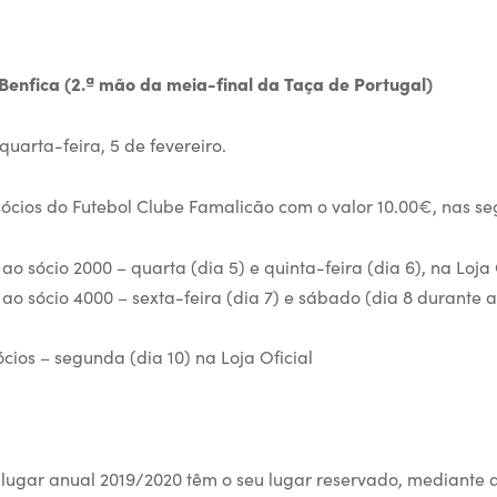
Benfica (2.ª mão da meia-final da Taça de Portugal)
quarta-feira, 5 de fevereiro.
sócios do Futebol Clube Famalicão com o valor 10.00€, nas se
 ao sócio 2000 – quarta (dia 5) e quinta-feira (dia 6), na Loja 
é ao sócio 4000 – sexta-feira (dia 7) e sábado (dia 8 durante 
ócios – segunda (dia 10) na Loja Oficial
 lugar anual 2019/2020 têm o seu lugar reservado, mediante 