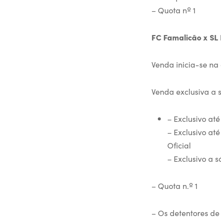
– Quota nº 1
FC Famalicão x SL 
Venda inicia-se na 
Venda exclusiva a 
– Exclusivo até
– Exclusivo at
Oficial
– Exclusivo a s
– Quota n.º 1
– Os detentores de