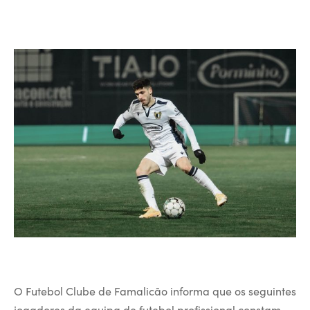
O Futebol Clube de Famalicão informa que os seguintes
jogadores da equipa de futebol profissional constam