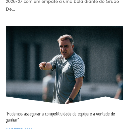
2026/27 com um empate a uma bola diante do Grupo
De…
“Podemos assegurar a competitividade da equipa e a vontade de
ganhar”