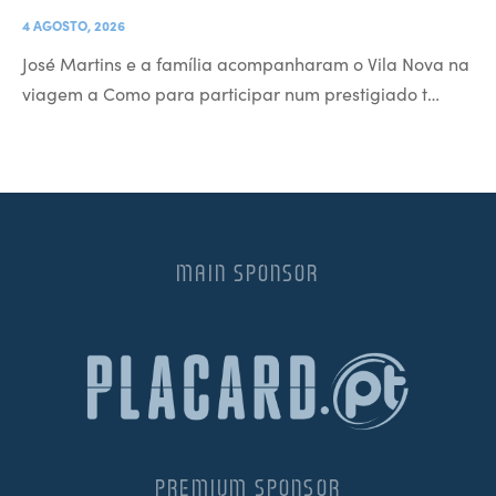
4 AGOSTO, 2026
José Martins e a família acompanharam o Vila Nova na
viagem a Como para participar num prestigiado t…
MAIN SPONSOR
PREMIUM SPONSOR