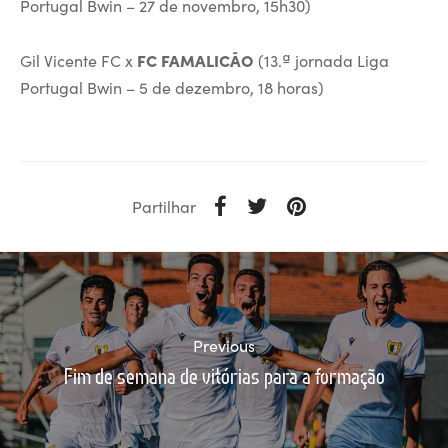
Portugal Bwin – 27 de novembro, 15h30)
Gil Vicente FC x
FC FAMALICÃO
(13.ª jornada Liga
Portugal Bwin – 5 de dezembro, 18 horas)
Partilhar
Previous
Fim de semana de vitórias para a formação