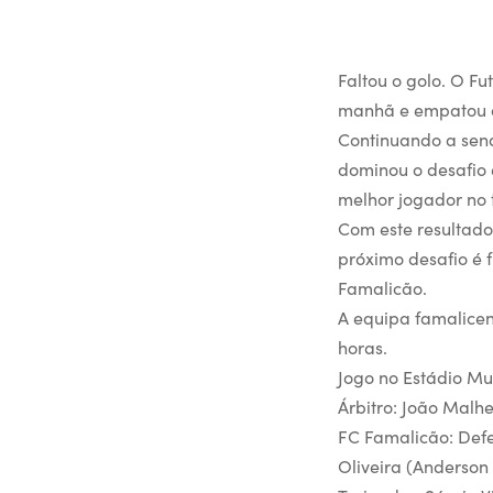
Faltou o golo. O F
manhã e empatou a
Continuando a send
dominou o desafio 
melhor jogador no 
Com este resultado
próximo desafio é f
Famalicão.
A equipa famalicens
horas.
Jogo no Estádio Mu
Árbitro: João Malhe
FC Famalicão: Defen
Oliveira (Anderson 