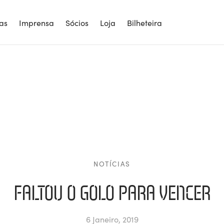
ias
Imprensa
Sócios
Loja
Bilheteira
NOTÍCIAS
FALTOU O GOLO PARA VENCER
6 Janeiro, 2019