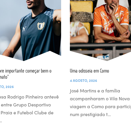
re importante começar bem o
Uma odisseia em Como
nato”
4 AGOSTO, 2026
TO, 2026
José Martins e a família
esa Rodrigo Pinheiro antevê
acompanharam o Vila Nova
 entre Grupo Desportivo
viagem a Como para partici
l Praia e Futebol Clube de
num prestigiado t…
…