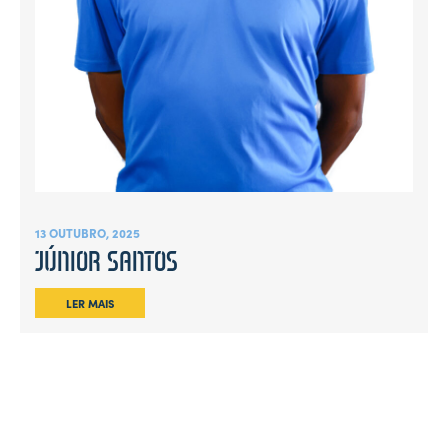
13 OUTUBRO, 2025
JÚNIOR SANTOS
LER MAIS