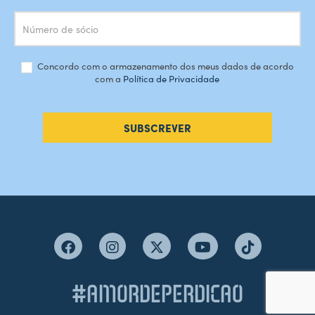
Concordo com o armazenamento dos meus dados de acordo
com a
Política de Privacidade
SUBSCREVER
#AMORDEPERDICAO