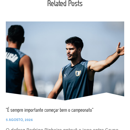
Related Posts
“É sempre importante começar bem o campeonato”
5 AGOSTO, 2026
O defesa Rodrigo Pinheiro antevê o jogo entre Grupo