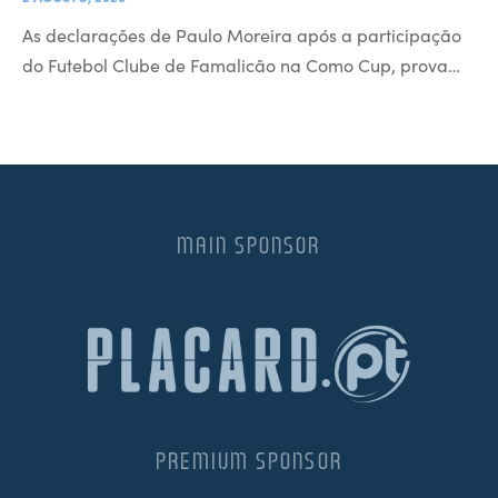
As declarações de Paulo Moreira após a participação
do Futebol Clube de Famalicão na Como Cup, prova…
MAIN SPONSOR
PREMIUM SPONSOR