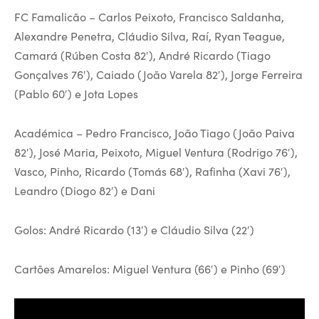
FC Famalicão – Carlos Peixoto, Francisco Saldanha,
Alexandre Penetra, Cláudio Silva, Raí, Ryan Teague,
Camará (Rúben Costa 82′), André Ricardo (Tiago
Gonçalves 76′), Caiado (João Varela 82′), Jorge Ferreira
(Pablo 60′) e Jota Lopes
Académica – Pedro Francisco, João Tiago (João Paiva
82′), José Maria, Peixoto, Miguel Ventura (Rodrigo 76′),
Vasco, Pinho, Ricardo (Tomás 68′), Rafinha (Xavi 76′),
Leandro (Diogo 82′) e Dani
Golos: André Ricardo (13′) e Cláudio Silva (22′)
Cartões Amarelos: Miguel Ventura (66′) e Pinho (69′)