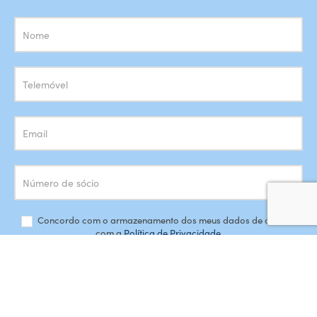
Subscrição
Newsletter
Concordo com o armazenamento dos meus dados de acordo
com a
Política de Privacidade
SUBSCREVER