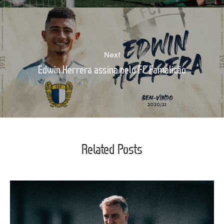
Next
Edwin Herrera assina pelo FC Famalicão
Related Posts