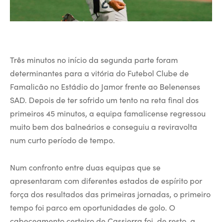
Três minutos no início da segunda parte foram
determinantes para a vitória do Futebol Clube de
Famalicão no Estádio do Jamor frente ao Belenenses
SAD. Depois de ter sofrido um tento na reta final dos
primeiros 45 minutos, a equipa famalicense regressou
muito bem dos balneários e conseguiu a reviravolta
num curto período de tempo.
Num confronto entre duas equipas que se
apresentaram com diferentes estados de espírito por
força dos resultados das primeiras jornadas, o primeiro
tempo foi parco em oportunidades de golo. O
cabeceamento certeiro de Cassierra foi, de resto, a