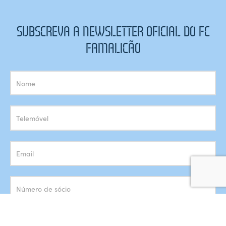
SUBSCREVA A NEWSLETTER OFICIAL DO FC
FAMALICÃO
Subscrição
Newsletter
Concordo com o armazenamento dos meus dados de acordo
com a
Política de Privacidade