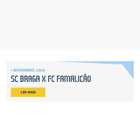
1 NOVEMBRO, 2026
SC BRAGA X FC FAMALICÃO
LER MAIS