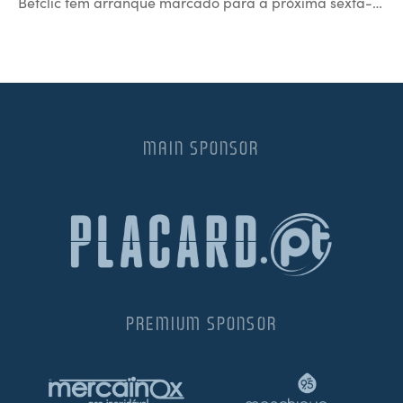
Betclic tem arranque marcado para a próxima sexta-…
MAIN SPONSOR
PREMIUM SPONSOR