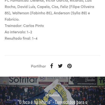
Rocha, David Luís, Capela, Ciss, Feliz (Filipe Oliveira
85), Walterson (Fabinho 85), Anderson (Sylla 89) e
Fabrício.
Treinador: Carlos Pinto
Ao intervalo: 1-2
Resultado final: 1-4
Partilhar
Previous
"O foco é na vitória" - Convocados para o