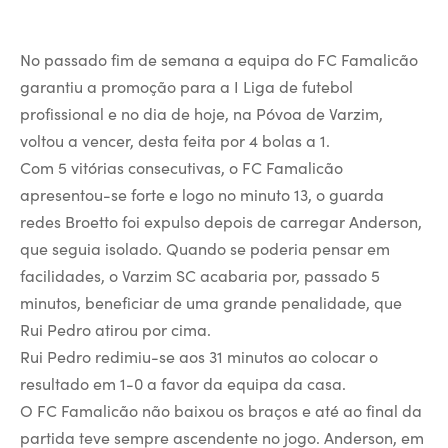
No passado fim de semana a equipa do FC Famalicão
garantiu a promoção para a I Liga de futebol
profissional e no dia de hoje, na Póvoa de Varzim,
voltou a vencer, desta feita por 4 bolas a 1.
Com 5 vitórias consecutivas, o FC Famalicão
apresentou-se forte e logo no minuto 13, o guarda
redes Broetto foi expulso depois de carregar Anderson,
que seguia isolado. Quando se poderia pensar em
facilidades, o Varzim SC acabaria por, passado 5
minutos, beneficiar de uma grande penalidade, que
Rui Pedro atirou por cima.
Rui Pedro redimiu-se aos 31 minutos ao colocar o
resultado em 1-0 a favor da equipa da casa.
O FC Famalicão não baixou os braços e até ao final da
partida teve sempre ascendente no jogo. Anderson, em