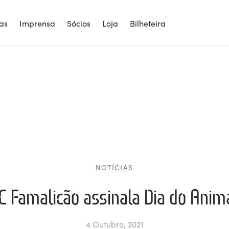
ias
Imprensa
Sócios
Loja
Bilheteira
NOTÍCIAS
C Famalicão assinala Dia do Anim
4 Outubro, 2021