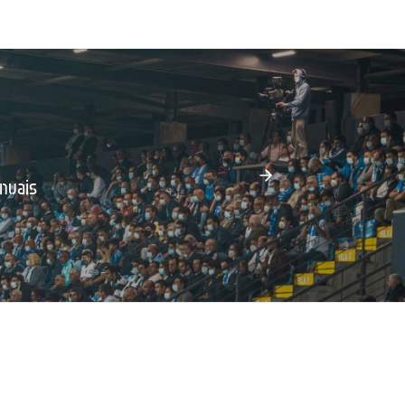
nuais