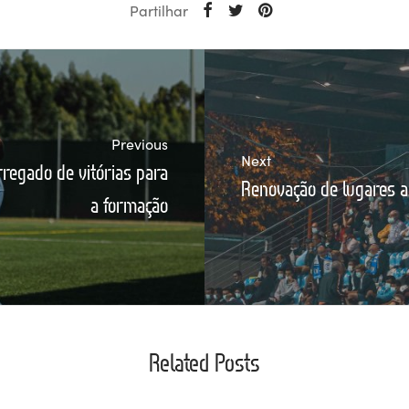
Partilhar
Previous
Next
regado de vitórias para
Renovação de lugares a
a formação
Related Posts