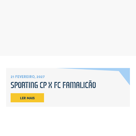
21 FEVEREIRO, 2027
SPORTING CP X FC FAMALICÃO
LER MAIS